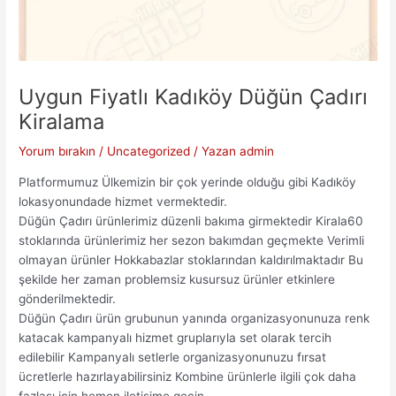
Uygun Fiyatlı Kadıköy Düğün Çadırı
Kiralama
Yorum bırakın
/
Uncategorized
/ Yazan
admin
Platformumuz Ülkemizin bir çok yerinde olduğu gibi Kadıköy
lokasyonundade hizmet vermektedir.
Düğün Çadırı ürünlerimiz düzenli bakıma girmektedir Kirala60
stoklarında ürünlerimiz her sezon bakımdan geçmekte Verimli
olmayan ürünler Hokkabazlar stoklarından kaldırılmaktadır Bu
şekilde her zaman problemsiz kusursuz ürünler etkinlere
gönderilmektedir.
Düğün Çadırı ürün grubunun yanında organizasyonunuza renk
katacak kampanyalı hizmet gruplarıyla set olarak tercih
edilebilir Kampanyalı setlerle organizasyonunuzu fırsat
ücretlerle hazırlayabilirsiniz Kombine ürünlerle ilgili çok daha
fazlası için hemen iletişime geçin