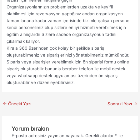
Organizasyonlarınızın problemlerden uzakta ve keyifli
olabilmesi için rezervasyon yaptığınız andan organizasyon
tamamlanana kadar zaman içerisinde bizimle çalışan personel
kendi personelimiz olup sizlere en iyi hizmeti verebilmek için
eğitim almışlardır Sizlere sadece organizasyonun tadını
çıkarmak kalıyor.
Kirala 360 üzerinden çok kolay bir şekilde sipariş
oluşturabilmeniz ve siparişlerinizi yönetebilmeniz mümkündür.
Sipariş veya siparişler verebilmek için ön siparişi formu online
sipariş oluşturabilir bununla beraber telefon ile mobil destek
veya whatsapp destek ugyulaması üzerinden ön sipariş
oluşturabilir ve düzenleyebilirsiniz.
←
Önceki Yazı
Sonraki Yazı
→
Yorum bırakın
E-posta adresiniz yayınlanmayacak.
Gerekli alanlar
*
ile